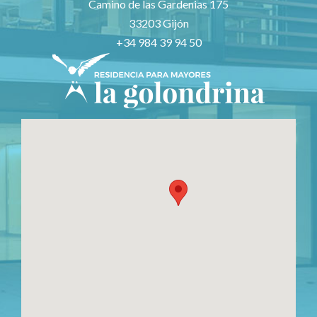
Camino de las Gardenias 175
33203 Gijón
+34 984 39 94 50